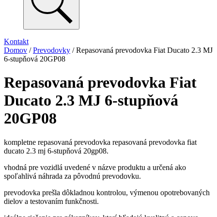
Kontakt
Domov
/
Prevodovky
/ Repasovaná prevodovka Fiat Ducato 2.3 MJ
6-stupňová 20GP08
Repasovaná prevodovka Fiat
Ducato 2.3 MJ 6-stupňová
20GP08
kompletne repasovaná prevodovka repasovaná prevodovka fiat
ducato 2.3 mj 6-stupňová 20gp08.
vhodná pre vozidlá uvedené v názve produktu a určená ako
spoľahlivá náhrada za pôvodnú prevodovku.
prevodovka prešla dôkladnou kontrolou, výmenou opotrebovaných
dielov a testovaním funkčnosti.