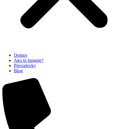
Domov
Ako to funguje?
Prevodovky
Blog