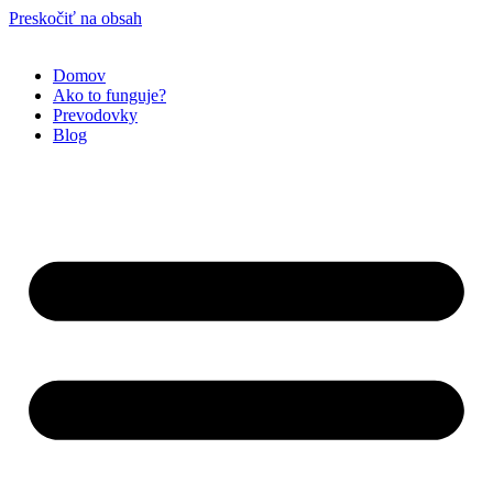
Preskočiť na obsah
Domov
Ako to funguje?
Prevodovky
Blog