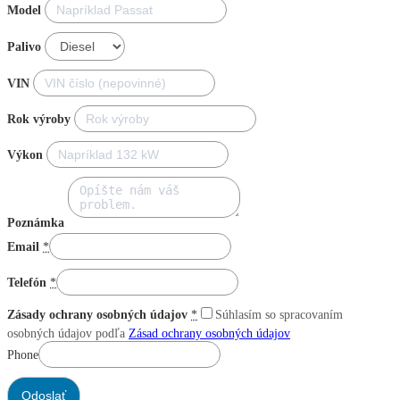
Model
Palivo
VIN
Rok výroby
Výkon
Poznámka
Email
*
Telefón
*
Zásady ochrany osobných údajov
*
Súhlasím so spracovaním
osobných údajov podľa
Zásad ochrany osobných údajov
Phone
Odoslať