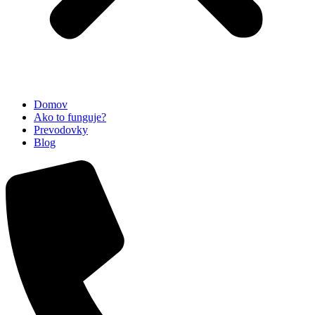
Domov
Ako to funguje?
Prevodovky
Blog