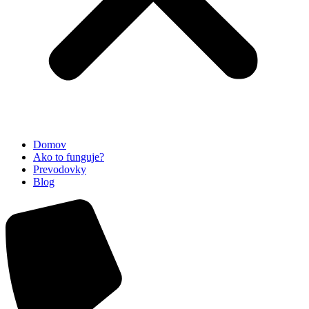
Domov
Ako to funguje?
Prevodovky
Blog