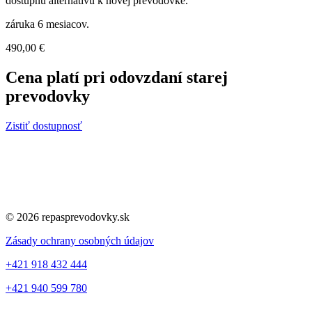
dostupnú alternatívu k novej prevodovke.
záruka 6 mesiacov.
490,00
€
Cena platí pri odovzdaní starej
prevodovky
Zistiť dostupnosť
© 2026 repasprevodovky.sk
Zásady ochrany osobných údajov
+421 918 432 444
+421 940 599 780