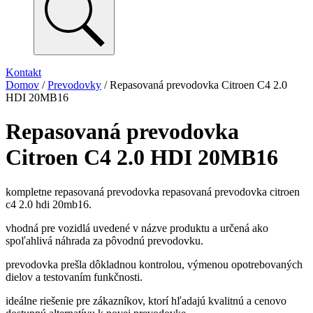
Kontakt
Domov
/
Prevodovky
/ Repasovaná prevodovka Citroen C4 2.0
HDI 20MB16
Repasovaná prevodovka
Citroen C4 2.0 HDI 20MB16
kompletne repasovaná prevodovka repasovaná prevodovka citroen
c4 2.0 hdi 20mb16.
vhodná pre vozidlá uvedené v názve produktu a určená ako
spoľahlivá náhrada za pôvodnú prevodovku.
prevodovka prešla dôkladnou kontrolou, výmenou opotrebovaných
dielov a testovaním funkčnosti.
ideálne riešenie pre zákazníkov, ktorí hľadajú kvalitnú a cenovo