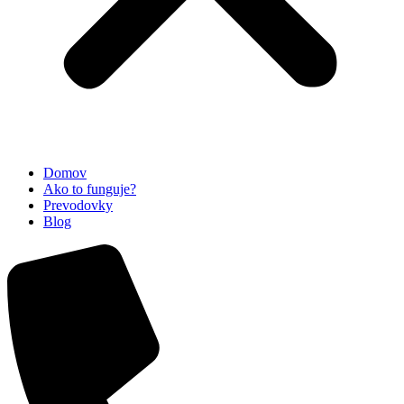
Domov
Ako to funguje?
Prevodovky
Blog