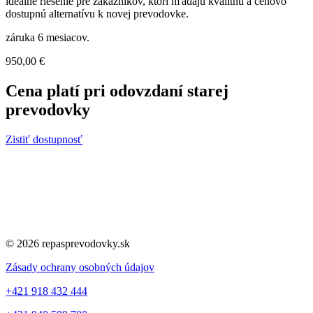
ideálne riešenie pre zákazníkov, ktorí hľadajú kvalitnú a cenovo
dostupnú alternatívu k novej prevodovke.
záruka 6 mesiacov.
950,00
€
Cena platí pri odovzdaní starej
prevodovky
Zistiť dostupnosť
© 2026 repasprevodovky.sk
Zásady ochrany osobných údajov
+421 918 432 444