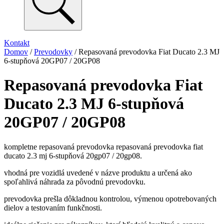
Kontakt
Domov
/
Prevodovky
/ Repasovaná prevodovka Fiat Ducato 2.3 MJ
6-stupňová 20GP07 / 20GP08
Repasovaná prevodovka Fiat
Ducato 2.3 MJ 6-stupňová
20GP07 / 20GP08
kompletne repasovaná prevodovka repasovaná prevodovka fiat
ducato 2.3 mj 6-stupňová 20gp07 / 20gp08.
vhodná pre vozidlá uvedené v názve produktu a určená ako
spoľahlivá náhrada za pôvodnú prevodovku.
prevodovka prešla dôkladnou kontrolou, výmenou opotrebovaných
dielov a testovaním funkčnosti.