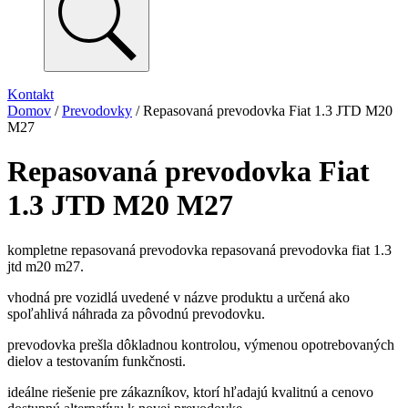
Kontakt
Domov
/
Prevodovky
/ Repasovaná prevodovka Fiat 1.3 JTD M20
M27
Repasovaná prevodovka Fiat
1.3 JTD M20 M27
kompletne repasovaná prevodovka repasovaná prevodovka fiat 1.3
jtd m20 m27.
vhodná pre vozidlá uvedené v názve produktu a určená ako
spoľahlivá náhrada za pôvodnú prevodovku.
prevodovka prešla dôkladnou kontrolou, výmenou opotrebovaných
dielov a testovaním funkčnosti.
ideálne riešenie pre zákazníkov, ktorí hľadajú kvalitnú a cenovo