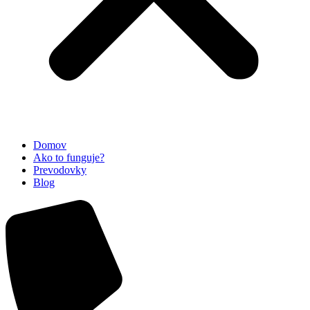
Domov
Ako to funguje?
Prevodovky
Blog