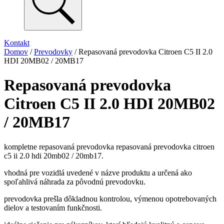
Kontakt
Domov
/
Prevodovky
/ Repasovaná prevodovka Citroen C5 II 2.0
HDI 20MB02 / 20MB17
Repasovaná prevodovka
Citroen C5 II 2.0 HDI 20MB02
/ 20MB17
kompletne repasovaná prevodovka repasovaná prevodovka citroen
c5 ii 2.0 hdi 20mb02 / 20mb17.
vhodná pre vozidlá uvedené v názve produktu a určená ako
spoľahlivá náhrada za pôvodnú prevodovku.
prevodovka prešla dôkladnou kontrolou, výmenou opotrebovaných
dielov a testovaním funkčnosti.