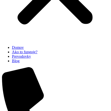
Domov
Ako to funguje?
Prevodovky
Blog