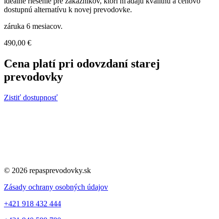
ideálne riešenie pre zákazníkov, ktorí hľadajú kvalitnú a cenovo
dostupnú alternatívu k novej prevodovke.
záruka 6 mesiacov.
490,00
€
Cena platí pri odovzdaní starej
prevodovky
Zistiť dostupnosť
© 2026 repasprevodovky.sk
Zásady ochrany osobných údajov
+421 918 432 444